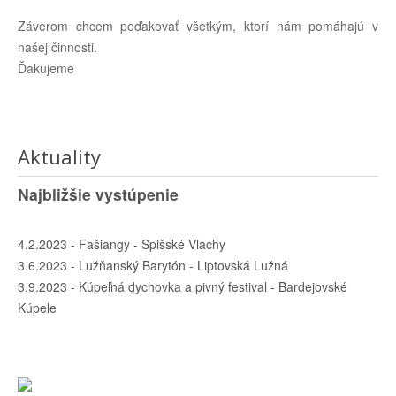
Záverom chcem poďakovať všetkým, ktorí nám pomáhajú v
našej činnosti.
Ďakujeme
Aktuality
Najbližšie vystúpenie
4.2.2023 - Fašiangy - Spišské Vlachy
3.6.2023 - Lužňanský Barytón - Liptovská Lužná
3.9.2023 - Kúpeľná dychovka a pivný festival - Bardejovské
Kúpele