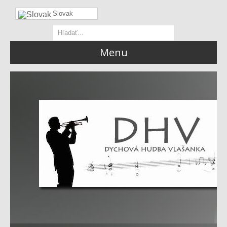
Slovak
Menu
ÚVOD
ČLENOVIA
VYSTÚPENIA
FOTOGALÉRIA