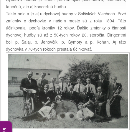
tanečnú, ale aj koncertnú hudbu.
Takto bolo a je aj u dychovej hudby v Spišských Vlachoch. Prvé
zmienky o dychovke v našom meste sú z roku 1894. Táto
účinkovala podľa kroniky 12 rokov. Ďalšie zmienky o činnosti
dychovej hudby sú až z 50-tych rokov 20. storočia. Dirigentmi
boli p. Salaj, p. Jenovčík, p. Gymoty a p. Kohan. Aj táto
dychovka v 70-tych rokoch prestala účinkovať.