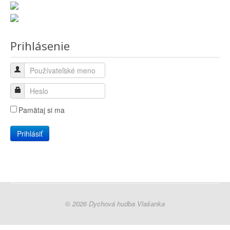
Prihlásenie
Pamätaj si ma
Prihlásiť
© 2026 Dychová hudba Vlašanka